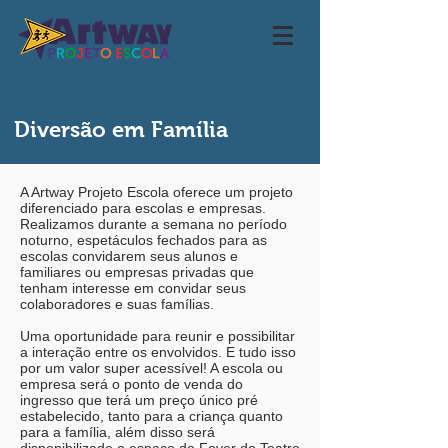
Diversão em Família
A Artway Projeto Escola oferece um projeto
diferenciado para escolas e empresas.
Realizamos durante a semana no período
noturno, espetáculos fechados para as
escolas convidarem seus alunos e
familiares ou empresas privadas que
tenham interesse em convidar seus
colaboradores e suas famílias.
Uma oportunidade para reunir e possibilitar
a interação entre os envolvidos. E tudo isso
por um valor super acessível! A escola ou
empresa será o ponto de venda do
ingresso que terá um preço único pré
estabelecido, tanto para a criança quanto
para a família, além disso será
disponibilizado o espaço do Foyer do Teatro