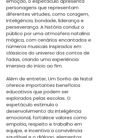
emoção, o espetáculo apresenta
personagens que representam
diferentes virtudes, como coragem,
inteligência, bondade, liderança e
perseverança. A história conduz o
público por uma atmosfera natalina
mágica, com cenários encantados e
números musicais inspirados em
clássicos do universo dos contos de
fadas, criando uma experiência
imersiva do início ao fim.
Além de entreter, Um Sonho de Natal
oferece importantes benefícios
educativos que podem ser
explorados pelas escolas. O
espetáculo estimula o
desenvolvimento da inteligência
emocional, fortalece valores como
empatia, respeito e trabalho em
equipe, e incentiva a convivência
saudável e o diálogo, elementos