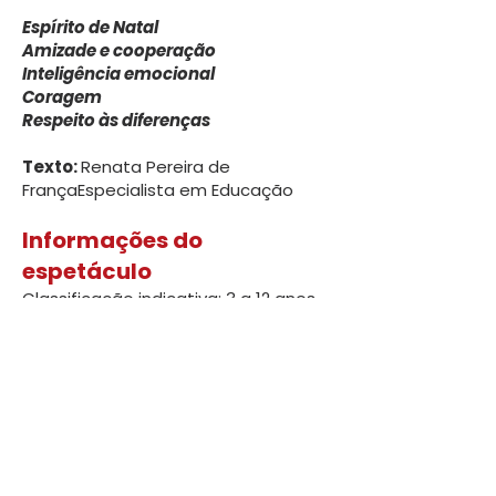
Espírito de Natal
Amizade e cooperação
Inteligência emocional
Coragem
Respeito às diferenças
Texto:
Renata Pereira de
França
Especialista em Educação
Informações do
espetáculo
Classificação indicativa: 3 a 12 anos
AGENDE SUA ESCOLA