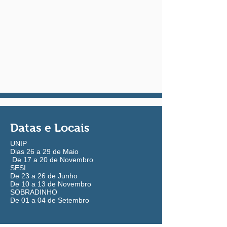
Datas e Locais
UNIP
Dias 26 a 29 de Maio
De 17 a 20 de Novembro
SESI
De 23 a 26 de Junho
De 10 a 13 de Novembro
SOBRADINHO
De 01 a 04 de Setembro