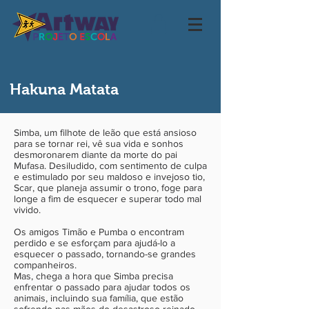
Hakuna Matata
Simba, um filhote de leão que está ansioso
para se tornar rei, vê sua vida e sonhos
desmoronarem diante da morte do pai
Mufasa. Desiludido, com sentimento de culpa
e estimulado por seu maldoso e invejoso tio,
Scar, que planeja assumir o trono, foge para
longe a fim de esquecer e superar todo mal
vivido.
Os amigos Timão e Pumba o encontram
perdido e se esforçam para ajudá-lo a
esquecer o passado, tornando-se grandes
companheiros.
Mas, chega a hora que Simba precisa
enfrentar o passado para ajudar todos os
animais, incluindo sua família, que estão
sofrendo nas mãos do desastroso reinado